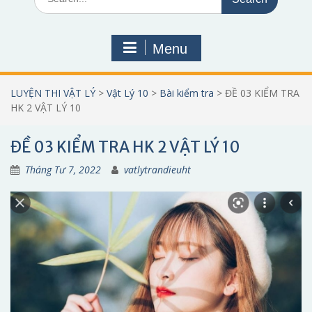
for:
Menu
LUYỆN THI VẬT LÝ
>
Vật Lý 10
>
Bài kiểm tra
>
ĐỀ 03 KIỂM TRA
HK 2 VẬT LÝ 10
ĐỀ 03 KIỂM TRA HK 2 VẬT LÝ 10
Tháng Tư 7, 2022
vatlytrandieuht