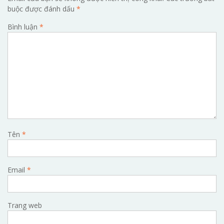
buộc được đánh dấu
*
Bình luận
*
Tên
*
Email
*
Trang web