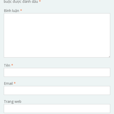
buộc được đánh dấu
*
Bình luận
*
Tên
*
Email
*
Trang web