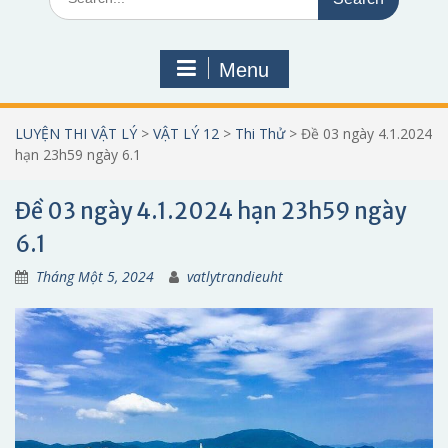
for:
Menu
LUYỆN THI VẬT LÝ
>
VẬT LÝ 12
>
Thi Thử
>
Đề 03 ngày 4.1.2024
hạn 23h59 ngày 6.1
Đề 03 ngày 4.1.2024 hạn 23h59 ngày
6.1
Tháng Một 5, 2024
vatlytrandieuht