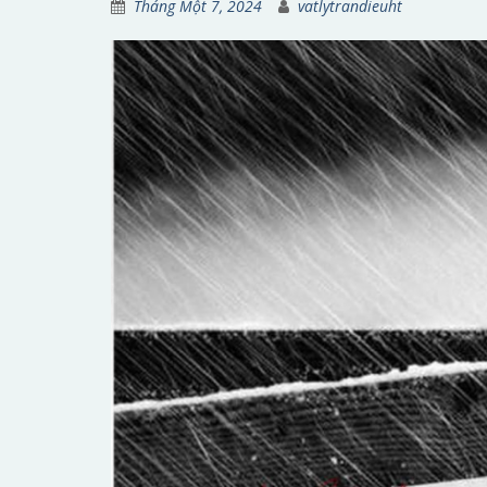
Tháng Một 7, 2024
vatlytrandieuht