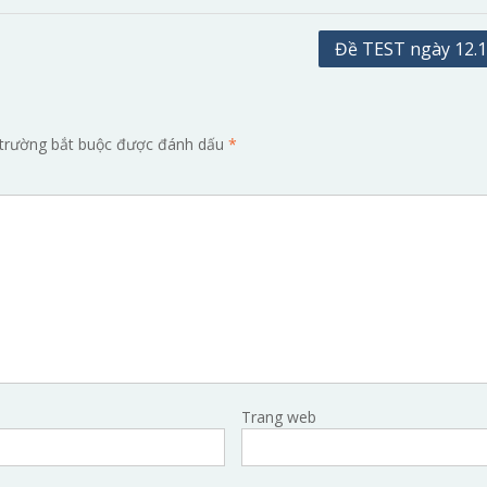
Đề TEST ngày 12.1
trường bắt buộc được đánh dấu
*
Trang web