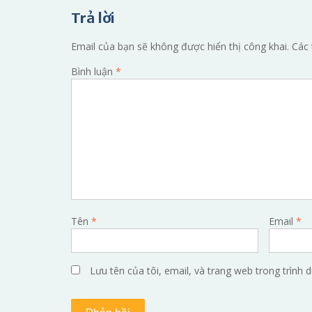
bài
Trả lời
viết
Email của bạn sẽ không được hiển thị công khai.
Các 
Bình luận
*
Tên
*
Email
*
Lưu tên của tôi, email, và trang web trong trình d