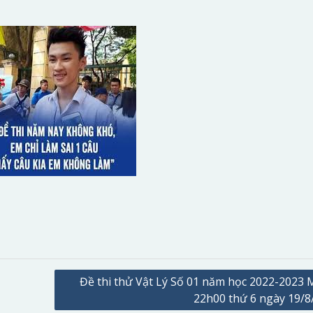
Đề thi thử Vật Lý Số 01 năm học 2022-2023 
22h00 thứ 6 ngày 19/8