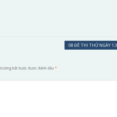
08 ĐỀ THI THỬ NGÀY 1.3
trường bắt buộc được đánh dấu
*