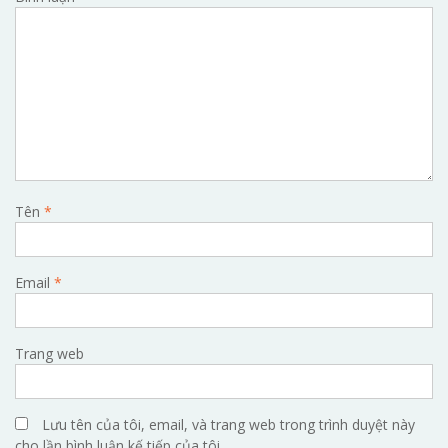
Tên
*
Email
*
Trang web
Lưu tên của tôi, email, và trang web trong trình duyệt này
cho lần bình luận kế tiếp của tôi.