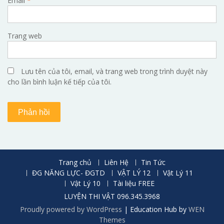
Email
*
Trang web
Lưu tên của tôi, email, và trang web trong trình duyệt này
cho lần bình luận kế tiếp của tôi.
Trang chủ
Liên Hệ
Tin Tức
ĐG NĂNG LỰC- ĐGTD
VẬT LÝ 12
Vật Lý 11
Vật Lý 10
Tài liệu FREE
LUYỆN THI VẬT 096.345.3968
Proudly powered by WordPress
|
Education Hub by
WEN
Themes