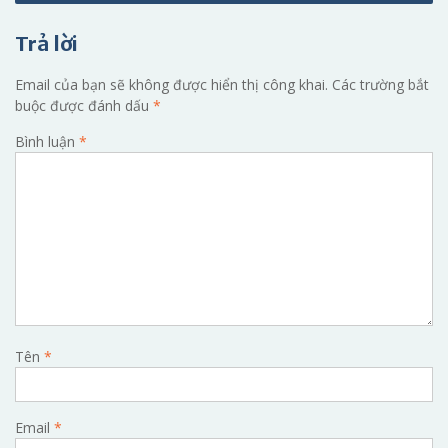
viết
Trả lời
Email của bạn sẽ không được hiển thị công khai.
Các trường bắt
buộc được đánh dấu
*
Bình luận
*
Tên
*
Email
*