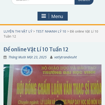
for:
Menu
LUYỆN THI VẬT LÝ
>
TEST NHANH LÝ 10
>
Đề online Vật Lí 10
Tuần 12
Đề online Vật Lí 10 Tuần 12
Tháng Mười Một 23, 2025
vatlytrandieuht