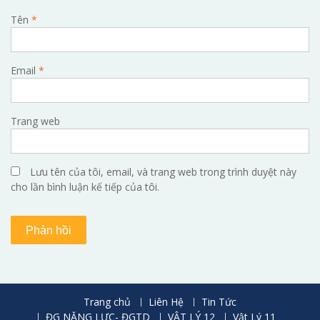
Tên
*
Email
*
Trang web
Lưu tên của tôi, email, và trang web trong trình duyệt này
cho lần bình luận kế tiếp của tôi.
Trang chủ
Liên Hệ
Tin Tức
ĐG NĂNG LỰC- ĐGTD
VẬT LÝ 12
Vật Lý 11