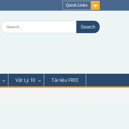
Quick Links
Search
for:
Vật Lý 10
Tài liệu FREE