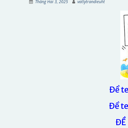
Tháng Hai 3, 2025
vatlytrandieuht
Đề t
Đề t
ĐỀ