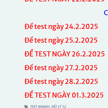
C
Đề test ngày 24.2.2025
Đề test ngày 25.2.2025
ĐỀ TEST NGÀY 26.2.2025
Đề test ngày 27.2.2025
Đề test ngày 28.2.2025
ĐỀ TEST NGÀY 01.3.2025
TEST NHANH
,
VẬT LÝ 12