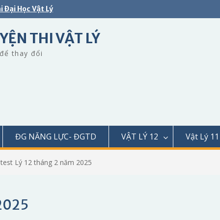
i Đại Học Vật Lý
YỆN THI VẬT LÝ
để thay đổi
ĐG NĂNG LỰC- ĐGTD
VẬT LÝ 12
Vật Lý 11
test Lý 12 tháng 2 năm 2025
 2025