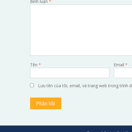
Bình luận
*
Tên
*
Email
*
Lưu tên của tôi, email, và trang web trong trình d