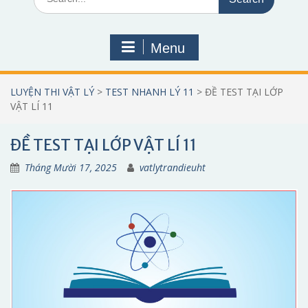
for:
Menu
LUYỆN THI VẬT LÝ
>
TEST NHANH LÝ 11
>
ĐỀ TEST TẠI LỚP
VẬT LÍ 11
ĐỀ TEST TẠI LỚP VẬT LÍ 11
Tháng Mười 17, 2025
vatlytrandieuht