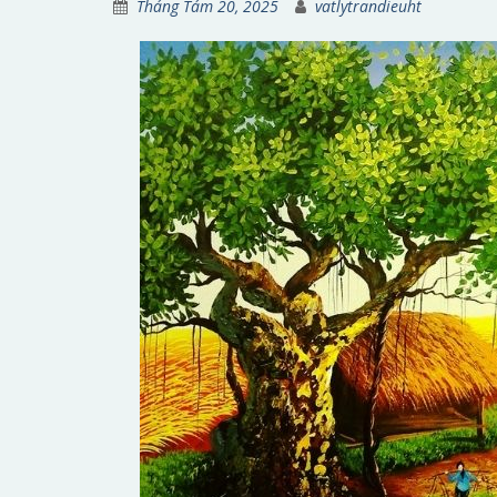
Tháng Tám 20, 2025
vatlytrandieuht