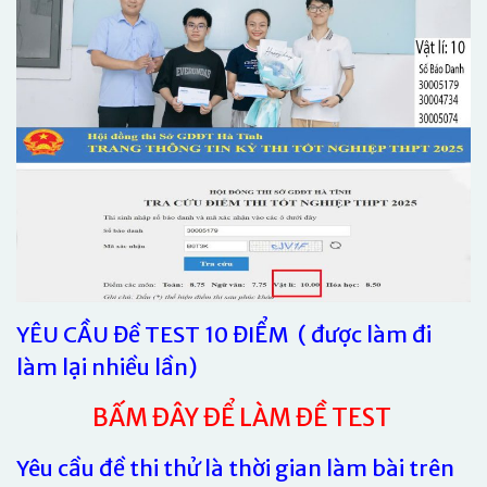
YÊU CẦU Đề TEST 10 ĐIỂM
( được làm đi
làm lại nhiều lần)
BẤM ĐÂY ĐỂ LÀM ĐỀ TEST
Yêu cầu đề thi thử là thời gian làm bài trên