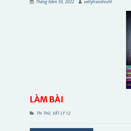
Tháng Năm 30, 2022
vatlytrandieuht
LÀM BÀI
Thi Thử
,
VẬT LÝ 12