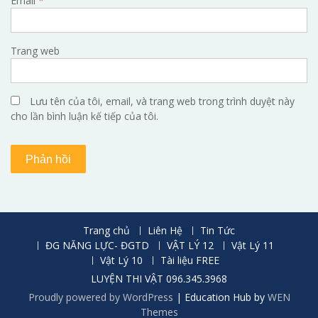
Email
*
Trang web
Lưu tên của tôi, email, và trang web trong trình duyệt này
cho lần bình luận kế tiếp của tôi.
Trang chủ
Liên Hệ
Tin Tức
ĐG NĂNG LỰC- ĐGTD
VẬT LÝ 12
Vật Lý 11
Vật Lý 10
Tài liệu FREE
LUYỆN THI VẬT 096.345.3968
Proudly powered by WordPress
|
Education Hub by
WEN
Themes