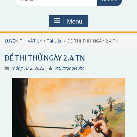
for:
Menu
LUYỆN THI VẬT LÝ
>
Tài Liệu
>
ĐỀ THI THỬ NGÀY 2.4 TN
ĐỀ THI THỬ NGÀY 2.4 TN
Tháng Tư 2, 2022
vatlytrandieuht