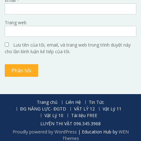
Email
*
Trang web
Lưu tên của tôi, email, và trang web trong trình duyệt này
cho lần bình luận kế tiếp của tôi.
Trang chủ
Liên Hệ
Tin Tức
ĐG NĂNG LỰC- ĐGTD
VẬT LÝ 12
Vật Lý 11
Vật Lý 10
Tài liệu FREE
LUYỆN THI VẬT 096.345.3968
Proudly powered by WordPress
|
Education Hub by
WEN
Themes