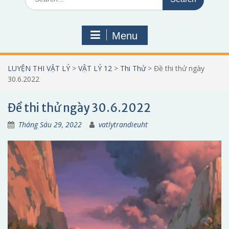
for:
Menu
LUYỆN THI VẬT LÝ
>
VẬT LÝ 12
>
Thi Thử
>
Đề thi thử ngày
30.6.2022
Đề thi thử ngày 30.6.2022
Tháng Sáu 29, 2022
vatlytrandieuht