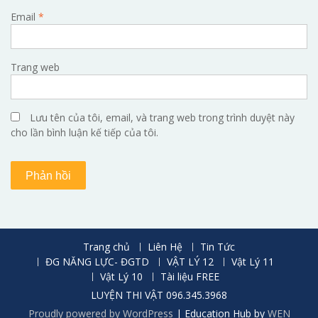
Email
*
Trang web
Lưu tên của tôi, email, và trang web trong trình duyệt này
cho lần bình luận kế tiếp của tôi.
Trang chủ
Liên Hệ
Tin Tức
ĐG NĂNG LỰC- ĐGTD
VẬT LÝ 12
Vật Lý 11
Vật Lý 10
Tài liệu FREE
LUYỆN THI VẬT 096.345.3968
Proudly powered by WordPress
|
Education Hub by
WEN