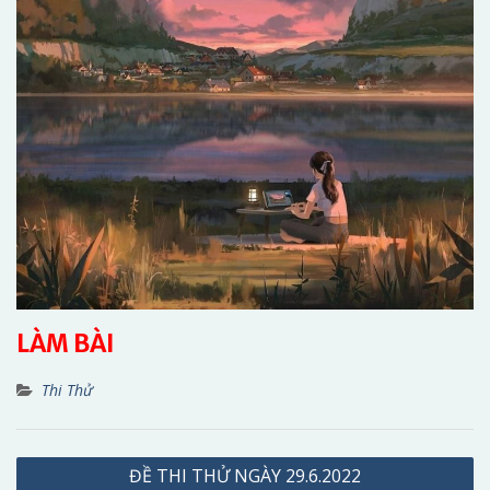
LÀM BÀI
Thi Thử
Điều
ĐỀ THI THỬ NGÀY 29.6.2022