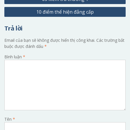
hướng
10 điểm thể hiện đẳng cấp
bài
viết
Trả lời
Email của bạn sẽ không được hiển thị công khai.
Các trường bắt
buộc được đánh dấu
*
Bình luận
*
Tên
*