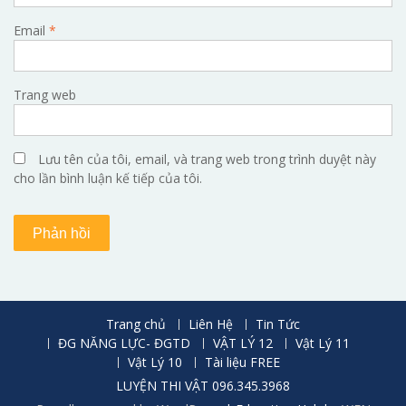
Email
*
Trang web
Lưu tên của tôi, email, và trang web trong trình duyệt này
cho lần bình luận kế tiếp của tôi.
Trang chủ
Liên Hệ
Tin Tức
ĐG NĂNG LỰC- ĐGTD
VẬT LÝ 12
Vật Lý 11
Vật Lý 10
Tài liệu FREE
LUYỆN THI VẬT 096.345.3968