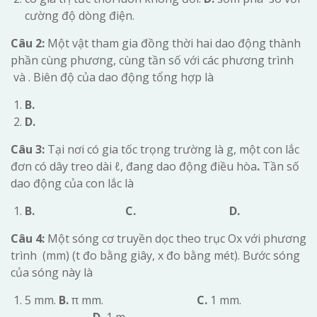
cường độ dòng điện.
Câu 2:
Một vật tham gia đồng thời hai dao động thành
phần cùng phương, cùng tần số với các phương trình
và . Biên độ của dao động tổng hợp là
B.
D.
Câu 3:
Tại nơi có gia tốc trọng trường là g, một con lắc
đơn có dây treo dài ℓ, đang dao động điều hòa
.
Tần số
dao động của con lắc là
B.
C.
D.
Câu 4:
Một sóng cơ truyền dọc theo trục Ox với phương
trình (mm) (t đo bằng giây, x đo bằng mét). Bước sóng
của sóng này là
5 mm.
B.
π mm.
C.
1 mm.
D.
1 m.