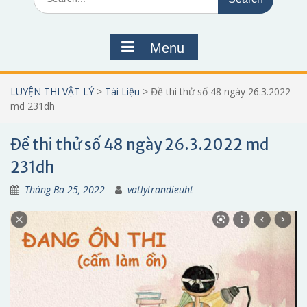
for:
Menu
LUYỆN THI VẬT LÝ
>
Tài Liệu
>
Đề thi thử số 48 ngày 26.3.2022
md 231dh
Đề thi thử số 48 ngày 26.3.2022 md
231dh
Tháng Ba 25, 2022
vatlytrandieuht