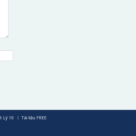
t Lý 10
Tài liệu FREE