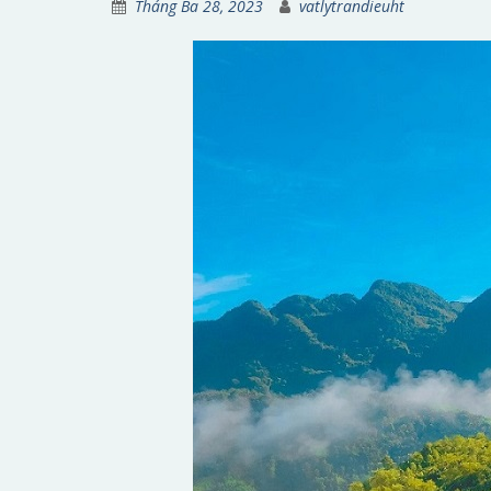
Tháng Ba 28, 2023
vatlytrandieuht