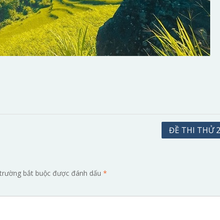
ĐỀ THI THỬ 2
trường bắt buộc được đánh dấu
*