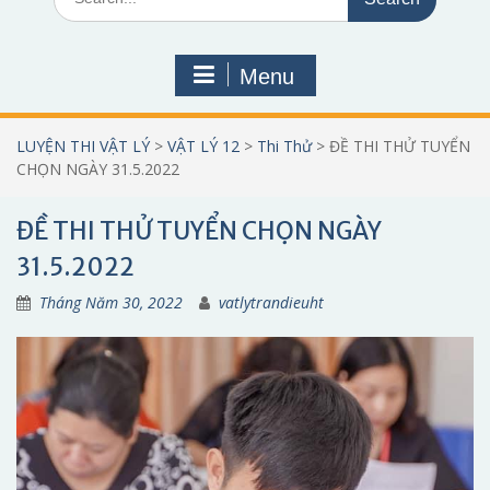
for:
Menu
LUYỆN THI VẬT LÝ
>
VẬT LÝ 12
>
Thi Thử
>
ĐỀ THI THỬ TUYỂN
CHỌN NGÀY 31.5.2022
ĐỀ THI THỬ TUYỂN CHỌN NGÀY
31.5.2022
Tháng Năm 30, 2022
vatlytrandieuht