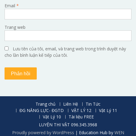
Email
*
Trang web
Lưu tên của tôi, email, và trang web trong trình duyệt này
cho lần bình luận kế tiếp của tôi.
Trang chủ
Liên Hệ
Tin Tức
ĐG NĂNG LỰC- ĐGTD
VẬT LÝ 12
Vật Lý 11
Vật Lý 10
Tài liệu FREE
LUYỆN THI VẬT 096.345.3968
Proudly powered by WordPress
|
Education Hub by
WEN