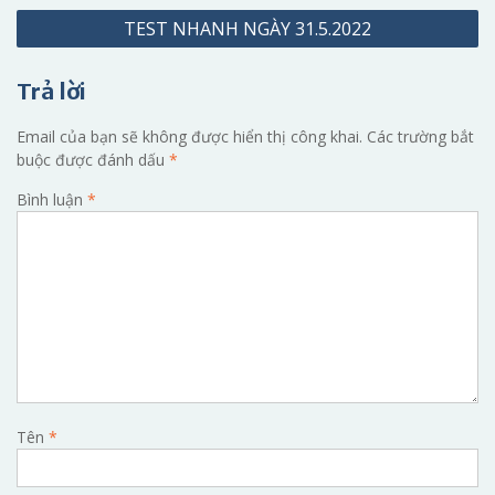
TEST NHANH NGÀY 31.5.2022
bài
viết
Trả lời
Email của bạn sẽ không được hiển thị công khai.
Các trường bắt
buộc được đánh dấu
*
Bình luận
*
Tên
*