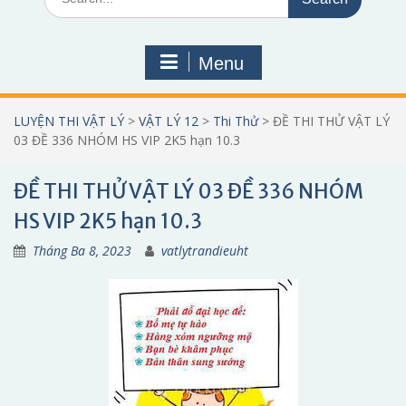
for:
Menu
LUYỆN THI VẬT LÝ
>
VẬT LÝ 12
>
Thi Thử
>
ĐỀ THI THỬ VẬT LÝ
03 ĐỀ 336 NHÓM HS VIP 2K5 hạn 10.3
ĐỀ THI THỬ VẬT LÝ 03 ĐỀ 336 NHÓM
HS VIP 2K5 hạn 10.3
Tháng Ba 8, 2023
vatlytrandieuht