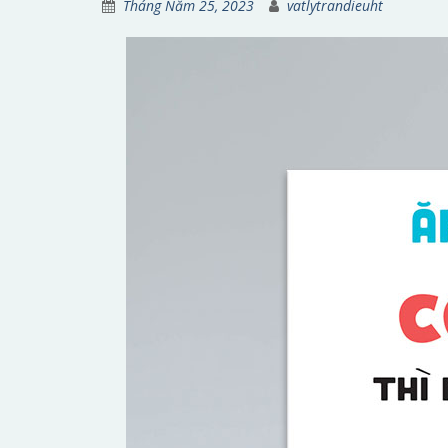
Tháng Năm 25, 2023
vatlytrandieuht