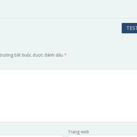
TEST
trường bắt buộc được đánh dấu
*
Trang web