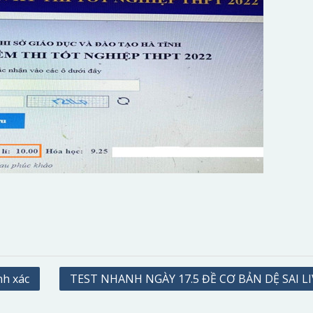
nh xác
TEST NHANH NGÀY 17.5 ĐỀ CƠ BẢN DỆ SAI LI