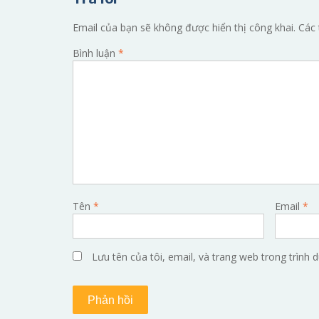
bài
viết
Email của bạn sẽ không được hiển thị công khai.
Các 
Bình luận
*
Tên
*
Email
*
Lưu tên của tôi, email, và trang web trong trình d