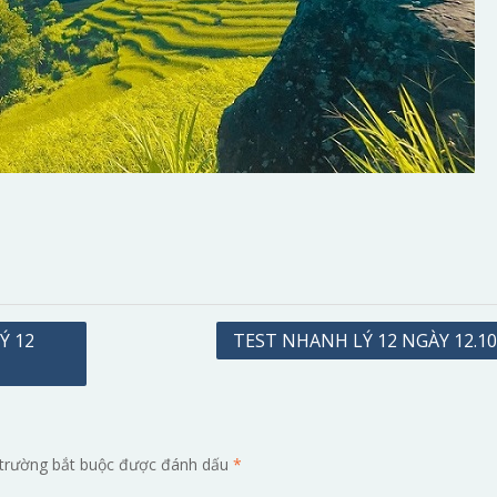
Ý 12
TEST NHANH LÝ 12 NGÀY 12.10
trường bắt buộc được đánh dấu
*