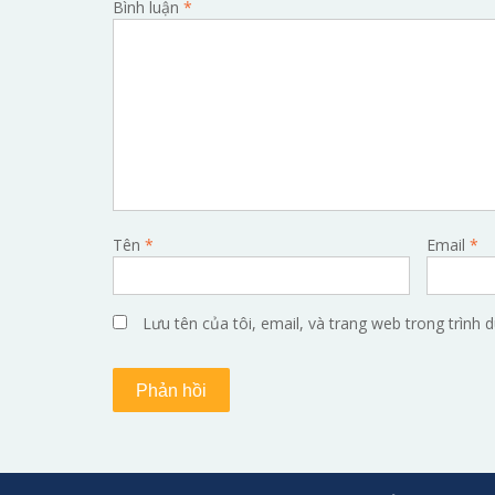
Bình luận
*
Tên
*
Email
*
Lưu tên của tôi, email, và trang web trong trình d