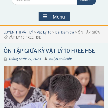
for:
Menu
LUYỆN THI VẬT LÝ
>
Vật Lý 10
>
Bài kiểm tra
>
ÔN TẬP GIỮA
KỲ VẬT LÝ 10 FREE HSE
ÔN TẬP GIỮA KỲ VẬT LÝ 10 FREE HSE
Tháng Mười 21, 2023
vatlytrandieuht