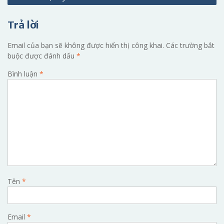
viết
Trả lời
Email của bạn sẽ không được hiển thị công khai.
Các trường bắt
buộc được đánh dấu
*
Bình luận
*
Tên
*
Email
*