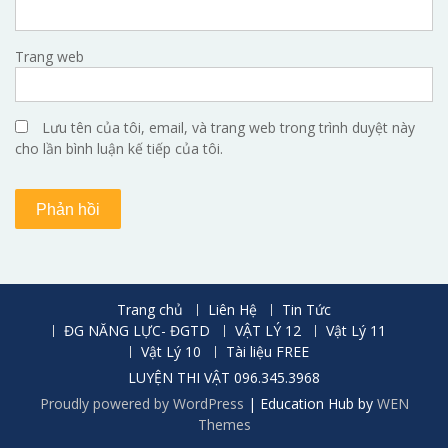
Trang web
Lưu tên của tôi, email, và trang web trong trình duyệt này
cho lần bình luận kế tiếp của tôi.
Trang chủ
Liên Hệ
Tin Tức
ĐG NĂNG LỰC- ĐGTD
VẬT LÝ 12
Vật Lý 11
Vật Lý 10
Tài liệu FREE
LUYỆN THI VẬT 096.345.3968
Proudly powered by WordPress
|
Education Hub by
WEN
Themes