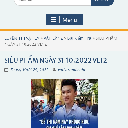
for:
Menu
LUYỆN THI VẬT LÝ
>
VẬT LÝ 12
>
Bài Kiểm Tra
>
SIÊU PHẨM
NGÀY 31.10.2022 VL12
SIÊU PHẨM NGÀY 31.10.2022 VL12
Tháng Mười 29, 2022
vatlytrandieuht