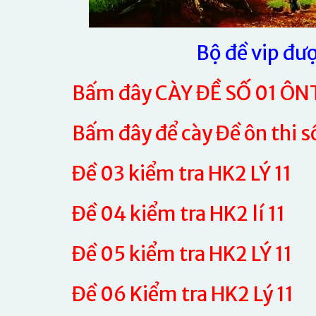
Bộ đề vip đượ
Bấm đây CÀY ĐỀ SỐ 01 ÔNT 
Bấm đây để cày Đề ôn thi 
Đề 03 kiểm tra HK2 LÝ 11
Đề 04 kiểm tra HK2 lí 11
Đề 05 kiểm tra HK2 LÝ 11
Đề 06 Kiểm tra HK2 Lý 11