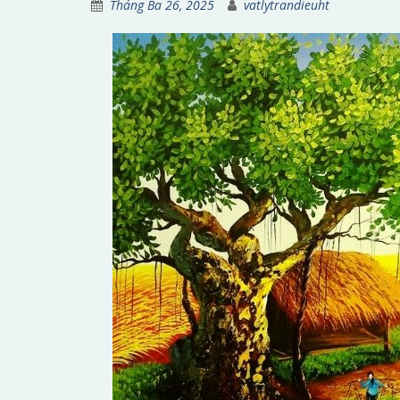
Tháng Ba 26, 2025
vatlytrandieuht