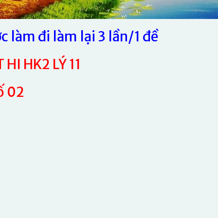
c làm đi làm lại 3 lần/1 đề
HI HK2 LÝ 11
số 02