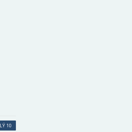
LÝ 10