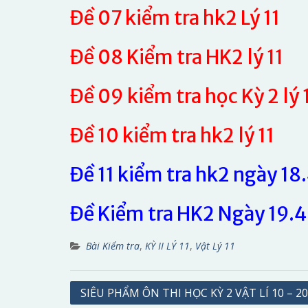
Đề 07 kiểm tra hk2 Lý 11
Đề 08 Kiểm tra HK2 lý 11
Đề 09 kiểm tra học Kỳ 2 lý 
Đề 10 kiểm tra hk2 lý 11
Đề 11 kiểm tra hk2 ngày 18
Đề Kiểm tra HK2 Ngày 19.4 
Bài Kiểm tra
,
KỲ II LÝ 11
,
Vật Lý 11
Điều
SIÊU PHẨM ÔN THI HỌC KỲ 2 VẬT LÍ 10 – 2