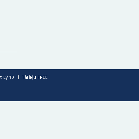
t Lý 10
Tài liệu FREE