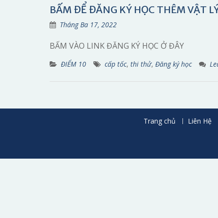
BẤM ĐỂ ĐĂNG KÝ HỌC THÊM VẬT L
Tháng Ba 17, 2022
BẤM VÀO LINK ĐĂNG KÝ HỌC Ở ĐÂY
ĐIỂM 10
cấp tốc
,
thi thử
,
Đăng ký học
Le
Trang chủ
Liên Hệ