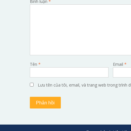
Bình luận
*
Tên
*
Email
*
Lưu tên của tôi, email, và trang web trong trình d