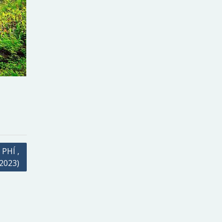
PHÍ ,
.2023)