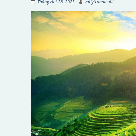
Tháng Hai 28, 2023
vatlytrandieuht