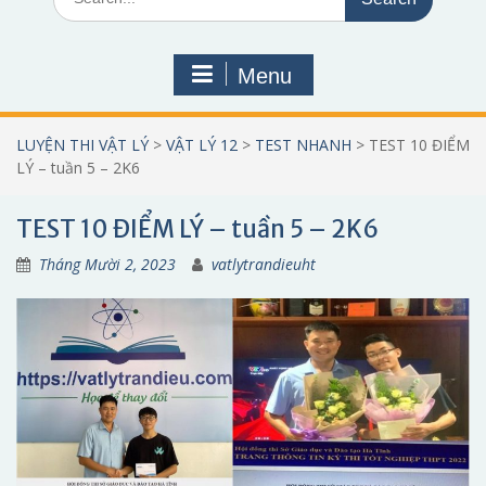
for:
Menu
LUYỆN THI VẬT LÝ
>
VẬT LÝ 12
>
TEST NHANH
>
TEST 10 ĐIỂM
LÝ – tuần 5 – 2K6
TEST 10 ĐIỂM LÝ – tuần 5 – 2K6
Tháng Mười 2, 2023
vatlytrandieuht