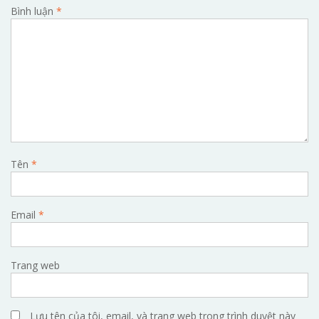
Bình luận
*
Tên
*
Email
*
Trang web
Lưu tên của tôi, email, và trang web trong trình duyệt này