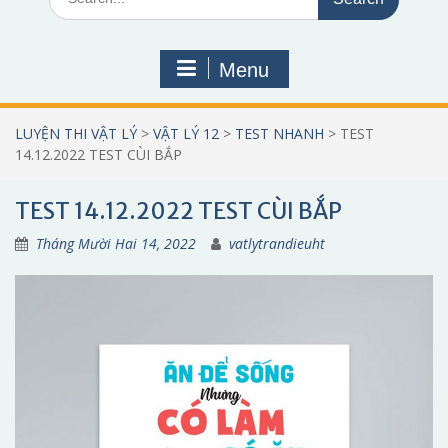
for:
Menu
LUYỆN THI VẬT LÝ
>
VẬT LÝ 12
>
TEST NHANH
>
TEST
14.12.2022 TEST CÙI BẮP
TEST 14.12.2022 TEST CÙI BẮP
Tháng Mười Hai 14, 2022
vatlytrandieuht