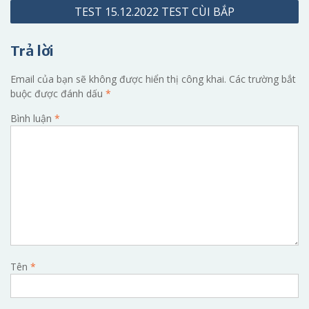
TEST 15.12.2022 TEST CÙI BẮP
viết
Trả lời
Email của bạn sẽ không được hiển thị công khai.
Các trường bắt
buộc được đánh dấu
*
Bình luận
*
Tên
*