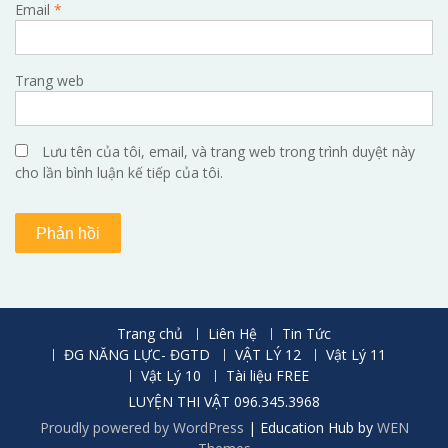
Email
*
Trang web
Lưu tên của tôi, email, và trang web trong trình duyệt này
cho lần bình luận kế tiếp của tôi.
Trang chủ
Liên Hệ
Tin Tức
ĐG NĂNG LỰC- ĐGTD
VẬT LÝ 12
Vật Lý 11
Vật Lý 10
Tài liệu FREE
LUYỆN THI VẬT 096.345.3968
Proudly powered by WordPress
|
Education Hub by
WEN