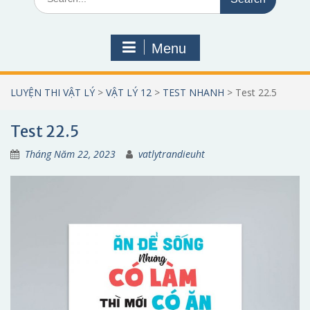
for:
Menu
LUYỆN THI VẬT LÝ
>
VẬT LÝ 12
>
TEST NHANH
>
Test 22.5
Test 22.5
Tháng Năm 22, 2023
vatlytrandieuht