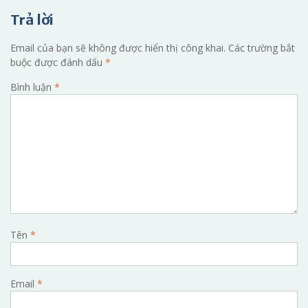
viết
Trả lời
Email của bạn sẽ không được hiển thị công khai.
Các trường bắt
buộc được đánh dấu
*
Bình luận
*
Tên
*
Email
*