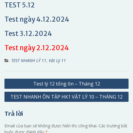
TEST 5.12
Test ngày 4.12.2024
Test 3.12.2024
Test ngày 2.12.2024
TEST NHANH LÝ 11
,
Vật Lý 11
Điều
Test lý 12 tổng ôn – Tháng 12
hướng
TEST NHANH ÔN TẬP HK1 VẬT LÝ 10 – THÁNG 12
bài
viết
Trả lời
Email của bạn sẽ không được hiển thị công khai.
Các trường bắt
buộc được đánh dấu
*