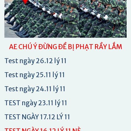
AE CHÚ Ý ĐỪNG ĐỀ BỊ PHẠT RẦY LẮM
Test ngày 26.12 lý 11
Test ngày 25.11 lý 11
Test ngày 24.11 lý 11
TEST ngày 23.11 lý 11
TEST NGÀY 17.12 LÝ 11