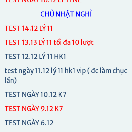
TEST NGÀY 16.12 LÝ 11 NÈ
CHỦ NHẬT NGHỈ
TEST 14.12 LÝ 11
TEST 13.13 LÝ 11 tối đa 10 lượt
TEST 12.12 LÝ 11 HK1
test ngày 11.12 lý 11 hk1 vip ( đc làm chục
lần)
TEST NGÀY 10.12 K7
TEST NGÀY 9.12 K7
TEST NGÀY 6.12