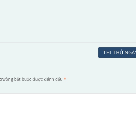
THI THỬ NGÀY
trường bắt buộc được đánh dấu
*