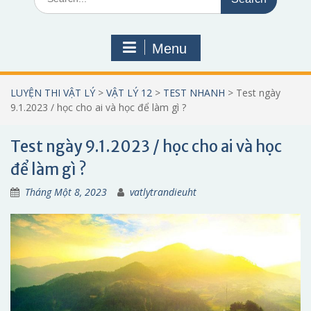
for:
Menu
LUYỆN THI VẬT LÝ
>
VẬT LÝ 12
>
TEST NHANH
>
Test ngày
9.1.2023 / học cho ai và học để làm gì ?
Test ngày 9.1.2023 / học cho ai và học
để làm gì ?
Tháng Một 8, 2023
vatlytrandieuht