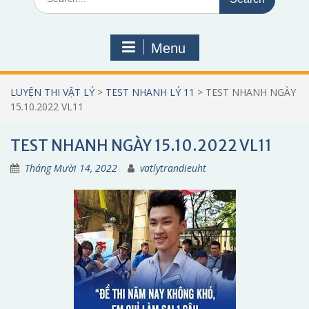
for:
Menu
LUYỆN THI VẬT LÝ
>
TEST NHANH LÝ 11
>
TEST NHANH NGÀY
15.10.2022 VL11
TEST NHANH NGÀY 15.10.2022 VL11
Tháng Mười 14, 2022
vatlytrandieuht