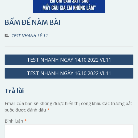
BẤM ĐỂ NÀM BÀI
TEST NHANH LÝ 11
Điều
TEST NHANH NGÀY 14.10.2022 VL11
hướng
TEST NHANH NGÀY 16.10.2022 VL11
bài
viết
Trả lời
Email của bạn sẽ không được hiển thị công khai.
Các trường bắt
buộc được đánh dấu
*
Bình luận
*