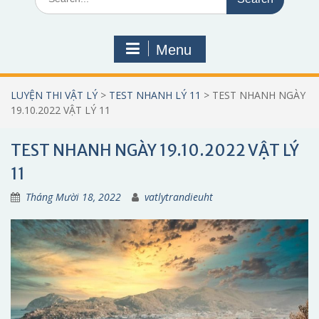
for:
Menu
LUYỆN THI VẬT LÝ
>
TEST NHANH LÝ 11
>
TEST NHANH NGÀY
19.10.2022 VẬT LÝ 11
TEST NHANH NGÀY 19.10.2022 VẬT LÝ
11
Tháng Mười 18, 2022
vatlytrandieuht