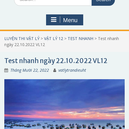
for:
Menu
LUYỆN THI VẬT LÝ
>
VẬT LÝ 12
>
TEST NHANH
>
Test nhanh
ngày 22.10.2022 VL12
Test nhanh ngày 22.10.2022 VL12
Tháng Mười 22, 2022
vatlytrandieuht