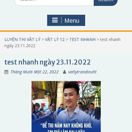
for:
Menu
LUYỆN THI VẬT LÝ
>
VẬT LÝ 12
>
TEST NHANH
>
test nhanh
ngày 23.11.2022
test nhanh ngày 23.11.2022
Tháng Mười Một 22, 2022
vatlytrandieuht