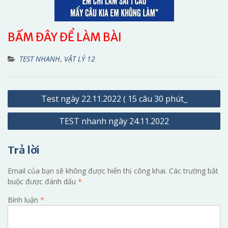
BẤM ĐÂY ĐỂ LÀM BÀI
TEST NHANH
,
VẬT LÝ 12
Điều
Test ngày 22.11.2022 ( 15 câu 30 phút_
hướng
TEST nhanh ngày 24.11.2022
bài
viết
Trả lời
Email của bạn sẽ không được hiển thị công khai.
Các trường bắt
buộc được đánh dấu
*
Bình luận
*