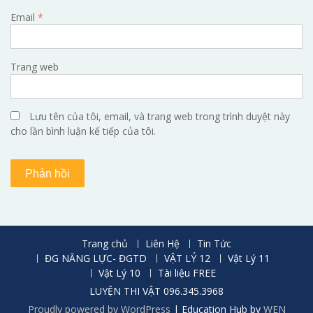
Email
*
Trang web
Lưu tên của tôi, email, và trang web trong trình duyệt này
cho lần bình luận kế tiếp của tôi.
Trang chủ
Liên Hệ
Tin Tức
ĐG NĂNG LỰC- ĐGTD
VẬT LÝ 12
Vật Lý 11
Vật Lý 10
Tài liệu FREE
LUYỆN THI VẬT 096.345.3968
Proudly powered by WordPress
|
Education Hub by
WEN