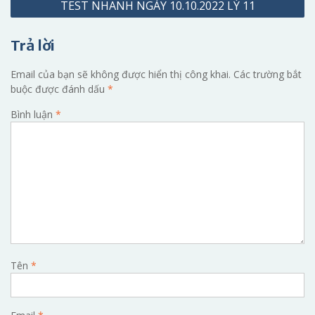
TEST NHANH NGÀY 10.10.2022 LÝ 11
bài
viết
Trả lời
Email của bạn sẽ không được hiển thị công khai.
Các trường bắt
buộc được đánh dấu
*
Bình luận
*
Tên
*