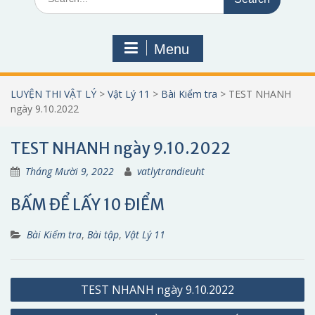
for:
Menu
LUYỆN THI VẬT LÝ
>
Vật Lý 11
>
Bài Kiểm tra
>
TEST NHANH
ngày 9.10.2022
TEST NHANH ngày 9.10.2022
Tháng Mười 9, 2022
vatlytrandieuht
BẤM ĐỂ LẤY 10 ĐIỂM
Bài Kiểm tra
,
Bài tập
,
Vật Lý 11
Điều
TEST NHANH ngày 9.10.2022
hướng