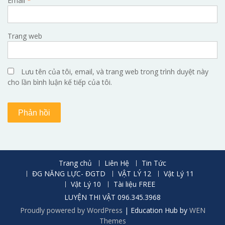
Email
*
Trang web
Lưu tên của tôi, email, và trang web trong trình duyệt này
cho lần bình luận kế tiếp của tôi.
Trang chủ
Liên Hệ
Tin Tức
ĐG NĂNG LỰC- ĐGTD
VẬT LÝ 12
Vật Lý 11
Vật Lý 10
Tài liệu FREE
LUYỆN THI VẬT 096.345.3968
Proudly powered by WordPress
|
Education Hub by
WEN
Themes