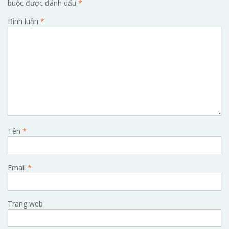
buộc được đánh dấu
*
Bình luận
*
Tên
*
Email
*
Trang web