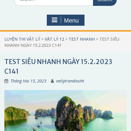
for:
Menu
LUYỆN THI VẬT LÝ
>
VẬT LÝ 12
>
TEST NHANH
>
TEST SIÊU
NHANH NGÀY 15.2.2023 C141
TEST SIÊU NHANH NGÀY 15.2.2023
C141
Tháng Hai 15, 2023
vatlytrandieuht