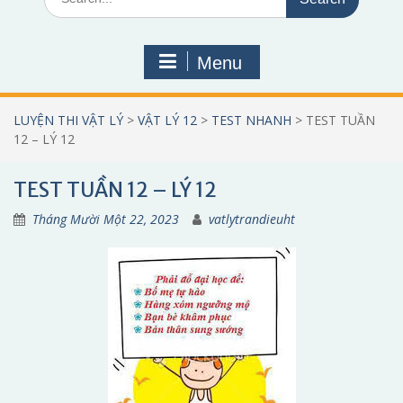
for:
Menu
LUYỆN THI VẬT LÝ
>
VẬT LÝ 12
>
TEST NHANH
>
TEST TUẦN
12 – LÝ 12
TEST TUẦN 12 – LÝ 12
Tháng Mười Một 22, 2023
vatlytrandieuht