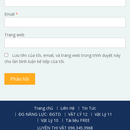
Email
*
Trang web
Lưu tên của tôi, email, và trang web trong trình duyệt này
cho lần bình luận kế tiếp của tôi.
Trang chủ
Liên Hệ
Tin Tức
ĐG NĂNG LỰC- ĐGTD
VẬT LÝ 12
Vật Lý 11
Vật Lý 10
Tài liệu FREE
LUYỆN THI VẬT 096.345.3968