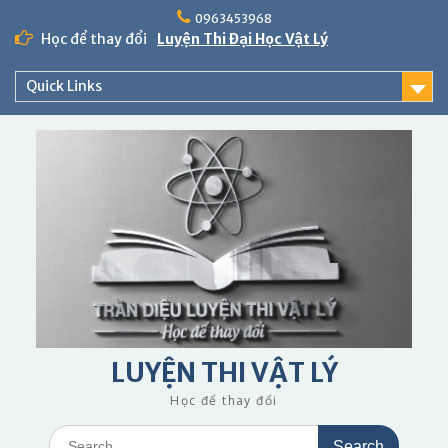
Skip
0963453968
to
Học để thay đổi
Luyện Thi Đại Học Vật Lý
content
Quick Links
LUYỆN THI VẬT LÝ
Học để thay đổi
Search