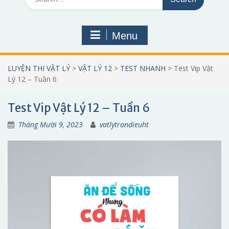
for:
Menu
LUYỆN THI VẬT LÝ
>
VẬT LÝ 12
>
TEST NHANH
>
Test Vip Vật
Lý 12 – Tuần 6
Test Vip Vật Lý 12 – Tuần 6
Tháng Mười 9, 2023
vatlytrandieuht