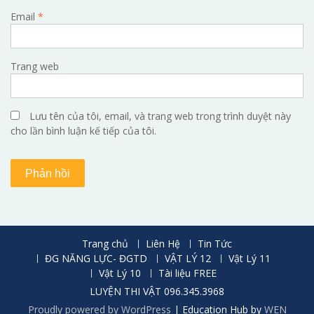
Email
*
Trang web
Lưu tên của tôi, email, và trang web trong trình duyệt này
cho lần bình luận kế tiếp của tôi.
Trang chủ
Liên Hệ
Tin Tức
ĐG NĂNG LỰC- ĐGTD
VẬT LÝ 12
Vật Lý 11
Vật Lý 10
Tài liệu FREE
LUYỆN THI VẬT 096.345.3968
Proudly powered by WordPress
|
Education Hub by
WEN