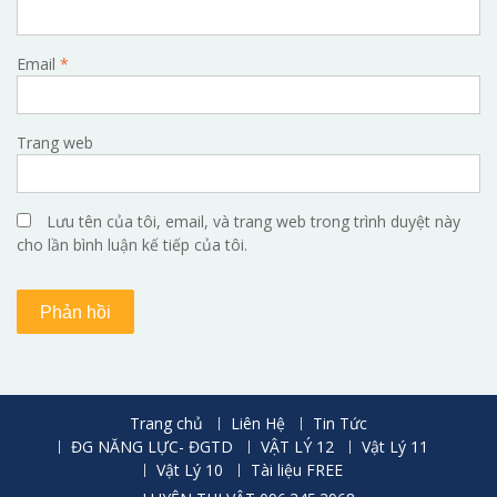
Email
*
Trang web
Lưu tên của tôi, email, và trang web trong trình duyệt này
cho lần bình luận kế tiếp của tôi.
Trang chủ
Liên Hệ
Tin Tức
ĐG NĂNG LỰC- ĐGTD
VẬT LÝ 12
Vật Lý 11
Vật Lý 10
Tài liệu FREE