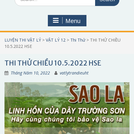
for:
Menu
LUYỆN THI VẬT LÝ
>
VẬT LÝ 12
>
Thi Thử
>
THI THỬ CHIỀU
10.5.2022 HSE
THI THỬ CHIỀU 10.5.2022 HSE
Tháng Năm 10, 2022
vatlytrandieuht